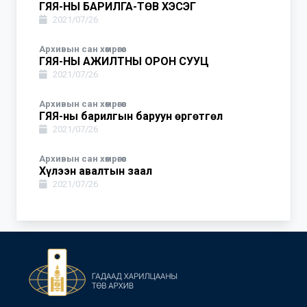
ГЯЯ-НЫ БАРИЛГА-ТӨВ ХЭСЭГ
2021/07/26
Архивын сан хөмрөгөөс
ГЯЯ-НЫ АЖИЛТНЫ ОРОН СУУЦ
2021/07/26
Архивын сан хөмрөгөөс
ГЯЯ-ны барилгын баруун өргөтгөл
2021/07/26
Архивын сан хөмрөгөөс
Хүлээн авалтын заал
2021/07/26